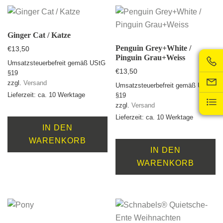
Ginger Cat / Katze
Penguin Grey+White /
€
13,50
Pinguin Grau+Weiss
Umsatzsteuerbefreit gemäß UStG
€
13,50
§19
zzgl.
Versand
Umsatzsteuerbefreit gemäß UStG
Lieferzeit: ca. 10 Werktage
§19
zzgl.
Versand
Lieferzeit: ca. 10 Werktage
IN DEN
WARENKORB
IN DEN
WARENKORB