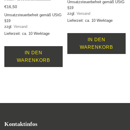
Umsatzsteuerbefreit gemäß UStG
€
16,50
§19
zzgl.
Versand
Umsatzsteuerbefreit gemäß UStG
Lieferzeit: ca. 10 Werktage
§19
zzgl.
Versand
Lieferzeit: ca. 10 Werktage
IN DEN
WARENKORB
IN DEN
WARENKORB
Footer
Kontaktinfos