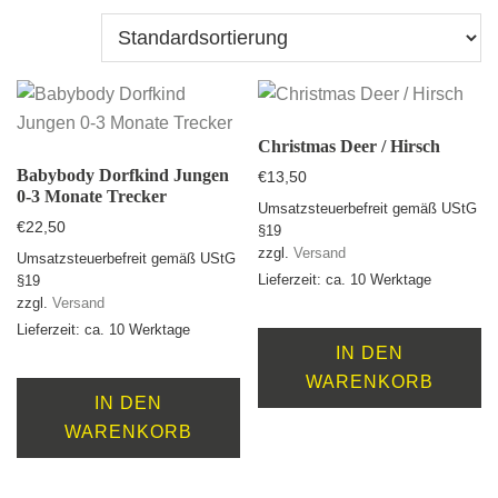
Christmas Deer / Hirsch
Babybody Dorfkind Jungen
€
13,50
0-3 Monate Trecker
Umsatzsteuerbefreit gemäß UStG
€
22,50
§19
zzgl.
Versand
Umsatzsteuerbefreit gemäß UStG
Lieferzeit: ca. 10 Werktage
§19
zzgl.
Versand
Lieferzeit: ca. 10 Werktage
IN DEN
WARENKORB
IN DEN
WARENKORB