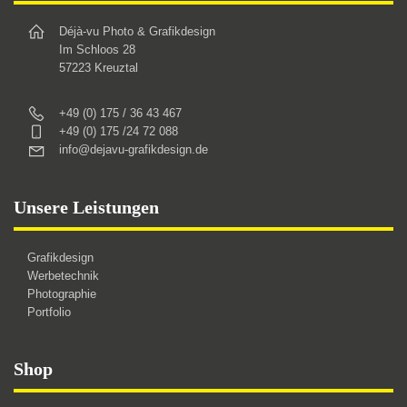
Déjà-vu Photo & Grafikdesign
Im Schloos 28
57223 Kreuztal
+49 (0) 175 / 36 43 467
+49 (0) 175 /24 72 088
info@dejavu-grafikdesign.de
Unsere Leistungen
Grafikdesign
Werbetechnik
Photographie
Portfolio
Shop