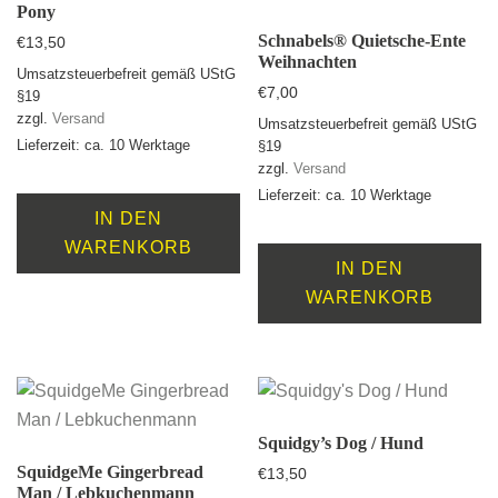
Pony
Schnabels® Quietsche-Ente
€
13,50
Weihnachten
Umsatzsteuerbefreit gemäß UStG
€
7,00
§19
zzgl.
Versand
Umsatzsteuerbefreit gemäß UStG
Lieferzeit: ca. 10 Werktage
§19
zzgl.
Versand
Lieferzeit: ca. 10 Werktage
IN DEN
WARENKORB
IN DEN
WARENKORB
Squidgy’s Dog / Hund
SquidgeMe Gingerbread
€
13,50
Man / Lebkuchenmann