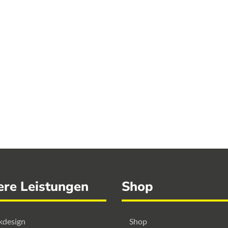
ere Leistungen
Shop
kdesign
Shop