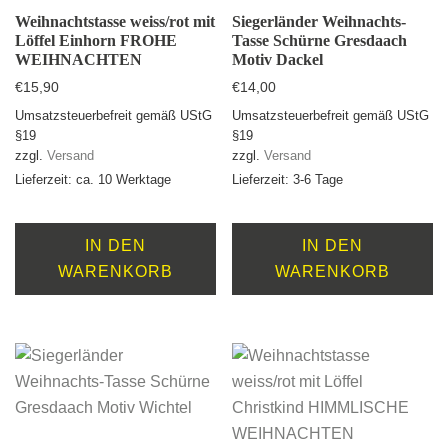
Weihnachtstasse weiss/rot mit
Siegerländer Weihnachts-
Löffel Einhorn FROHE
Tasse Schürne Gresdaach
WEIHNACHTEN
Motiv Dackel
€
15,90
€
14,00
Umsatzsteuerbefreit gemäß UStG
Umsatzsteuerbefreit gemäß UStG
§19
§19
zzgl.
Versand
zzgl.
Versand
Lieferzeit: ca. 10 Werktage
Lieferzeit: 3-6 Tage
IN DEN
IN DEN
WARENKORB
WARENKORB