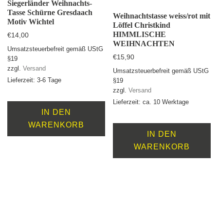
Siegerländer Weihnachts-
Tasse Schürne Gresdaach
Weihnachtstasse weiss/rot mit
Motiv Wichtel
Löffel Christkind
HIMMLISCHE
€
14,00
WEIHNACHTEN
Umsatzsteuerbefreit gemäß UStG
€
15,90
§19
zzgl.
Versand
Umsatzsteuerbefreit gemäß UStG
Lieferzeit: 3-6 Tage
§19
zzgl.
Versand
Lieferzeit: ca. 10 Werktage
IN DEN
WARENKORB
IN DEN
WARENKORB