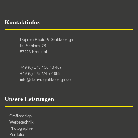
Footer
Kontaktinfos
Déjà-vu Photo & Grafikdesign
Im Schloos 28
57223 Kreuztal
+49 (0) 175 / 36 43 467
+49 (0) 175 /24 72 088
info@dejavu-grafikdesign.de
Unsere Leistungen
Grafikdesign
Werbetechnik
Photographie
Portfolio