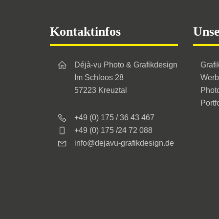
Footer
Kontaktinfos
Unse
Déjà-vu Photo & Grafikdesign
Grafi
Im Schloos 28
Werb
57223 Kreuztal
Phot
Portf
+49 (0) 175 / 36 43 467
+49 (0) 175 /24 72 088
info@dejavu-grafikdesign.de