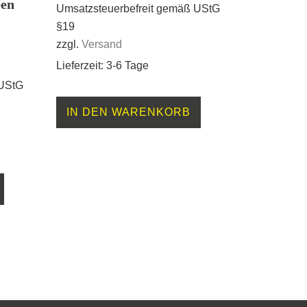
ben
Umsatzsteuerbefreit gemäß UStG
§19
zzgl.
Versand
Lieferzeit: 3-6 Tage
 UStG
IN DEN WARENKORB