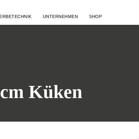
ERBETECHNIK
UNTERNEHMEN
SHOP
40cm Küken