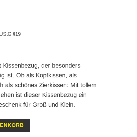
 UStG §19
t Kissenbezug, der besonders
g ist. Ob als Kopfkissen, als
h als schönes Zierkissen: Mit tollem
ehen ist dieser Kissenbezug ein
eschenk für Groß und Klein.
RENKORB