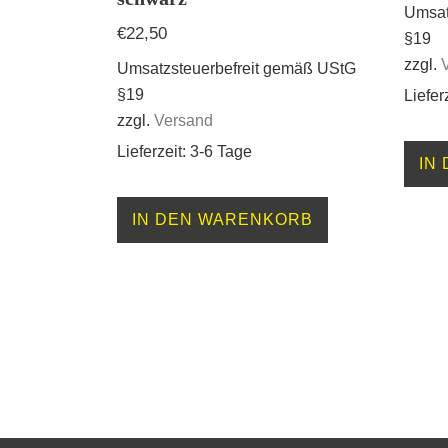
Umsat
€
22,50
§19
zzgl.
Umsatzsteuerbefreit gemäß UStG
§19
Liefer
zzgl.
Versand
Lieferzeit: 3-6 Tage
IN
IN DEN WARENKORB