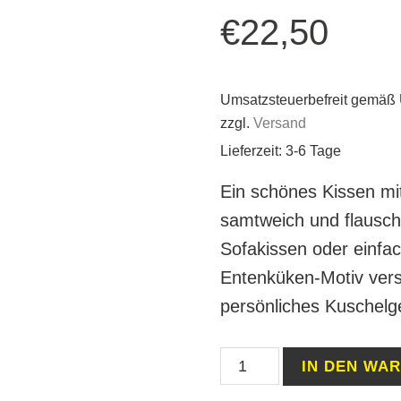
€
22,50
Umsatzsteuerbefreit gemäß
zzgl.
Versand
Lieferzeit: 3-6 Tage
Ein schönes Kissen mi
samtweich und flauschi
Sofakissen oder einfac
Entenküken-Motiv vers
persönliches Kuschelg
Flauschkissen
IN DEN WA
Ostern