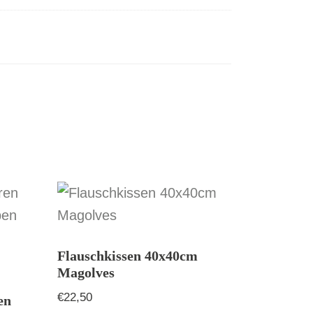
Flauschkissen 40x40cm
Magolves
€
22,50
en