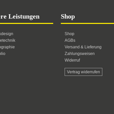
re Leistungen
Shop
kdesign
Shop
etechnik
AGBs
ographie
Versand & Lieferung
olio
Zahlungsweisen
Widerruf
Vertrag widerrufen