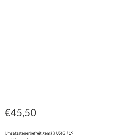
€
45,50
Umsatzsteuerbefreit gemäß UStG §19