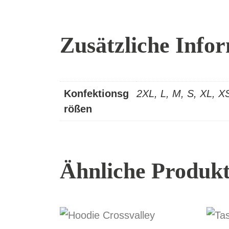
Zusätzliche Info
Konfektionsg
2XL, L, M, S, XL, X
rößen
Ähnliche Produk