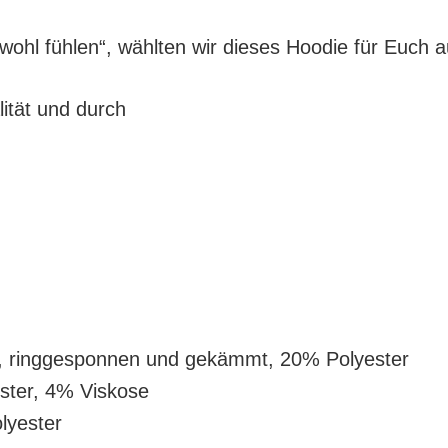
ohl fühlen“, wählten wir dieses Hoodie für Euch a
ität und durch
, ringgesponnen und gekämmt, 20% Polyester
ster, 4% Viskose
lyester