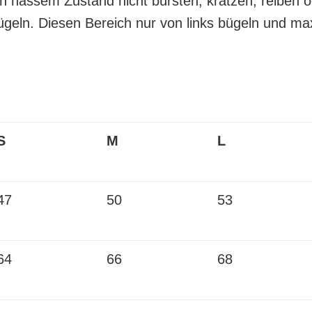
n nassem Zustand nicht bürsten, kratzen, reiben o
ügeln. Diesen Bereich nur von links bügeln und max
S
M
L
47
50
53
64
66
68