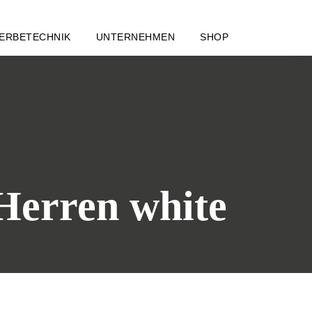
ERBETECHNIK
UNTERNEHMEN
SHOP
Herren white