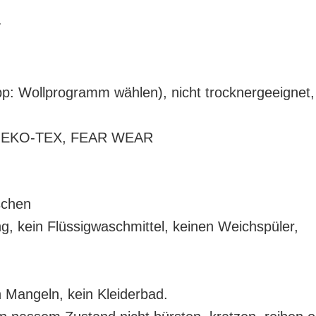
:
: Wollprogramm wählen), nicht trocknergeeignet,
n OEKO-TEX, FEAR WEAR
schen
, kein Flüssigwaschmittel, keinen Weichspüler,
 Mangeln, kein Kleiderbad.