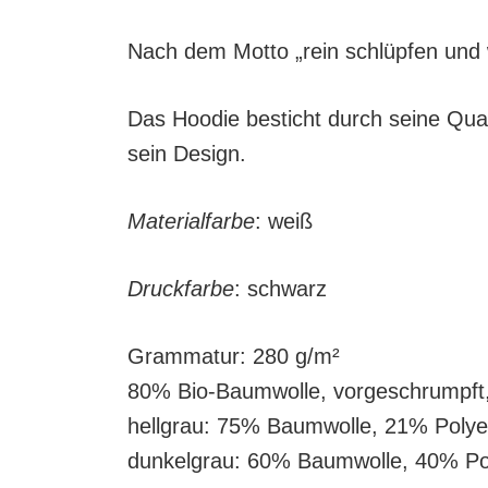
Nach dem Motto „rein schlüpfen und w
Das Hoodie besticht durch seine Qual
sein Design.
Materialfarbe
: weiß
Druckfarbe
: schwarz
Grammatur: 280 g/m²
80% Bio-Baumwolle, vorgeschrumpft
hellgrau: 75% Baumwolle, 21% Polye
dunkelgrau: 60% Baumwolle, 40% Po