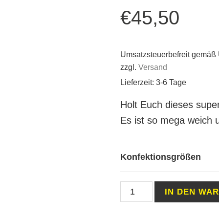
€
45,50
Umsatzsteuerbefreit gemäß
zzgl.
Versand
Lieferzeit: 3-6 Tage
Holt Euch dieses supe
Es ist so mega weich u
Konfektionsgrößen
Hoodie
IN DEN WA
Müsen