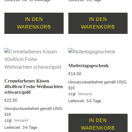
IN DEN
IN DEN
WARENKORB
WARENKORB
Muttertagsgeschenk
€
14,50
Cremefarbenes Kissen
Umsatzsteuerbefreit gemäß UStG
40x40cm Frohe Weihnachten
§19
schwarz/gold
zzgl.
Versand
€
22,50
Lieferzeit: 3-6 Tage
Umsatzsteuerbefreit gemäß UStG
§19
IN DEN
zzgl.
Versand
Lieferzeit: 3-6 Tage
WARENKORB