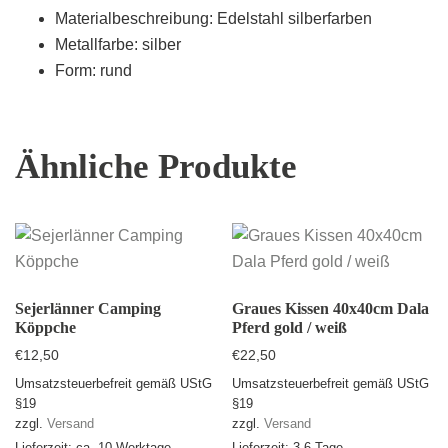
Materialbeschreibung: Edelstahl silberfarben
Metallfarbe: silber
Form: rund
Ähnliche Produkte
Sejerlänner Camping
Graues Kissen 40x40cm Dala
Köppche
Pferd gold / weiß
€
12,50
€
22,50
Umsatzsteuerbefreit gemäß UStG
Umsatzsteuerbefreit gemäß UStG
§19
§19
zzgl.
Versand
zzgl.
Versand
Lieferzeit: ca. 10 Werktage
Lieferzeit: 3-6 Tage