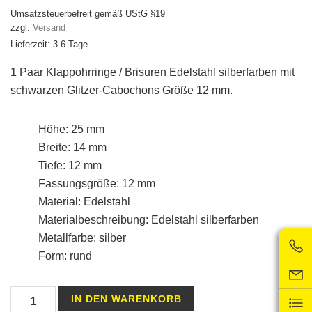
Umsatzsteuerbefreit gemäß UStG §19
zzgl.
Versand
Lieferzeit: 3-6 Tage
1 Paar Klappohrringe / Brisuren Edelstahl silberfarben mit
schwarzen Glitzer-Cabochons Größe 12 mm.
Höhe: 25 mm
Breite: 14 mm
Tiefe: 12 mm
Fassungsgröße: 12 mm
Material: Edelstahl
Materialbeschreibung: Edelstahl silberfarben
Metallfarbe: silber
Form: rund
Klappohrringe
IN DEN WARENKORB