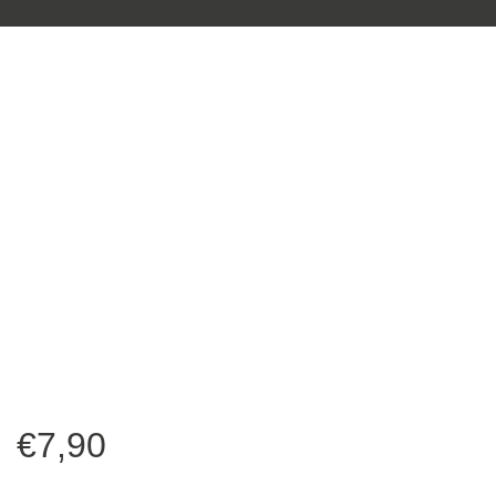
€
7,90