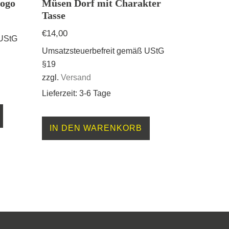
Logo
Müsen Dorf mit Charakter
Tasse
€
14,00
 UStG
Umsatzsteuerbefreit gemäß UStG
§19
zzgl.
Versand
Lieferzeit: 3-6 Tage
IN DEN WARENKORB