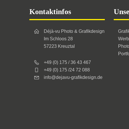
Footer
Kontaktinfos
Unse
Déjà-vu Photo & Grafikdesign
Grafi
Im Schloos 28
Werb
57223 Kreuztal
Phot
Portf
+49 (0) 175 / 36 43 467
+49 (0) 175 /24 72 088
info@dejavu-grafikdesign.de