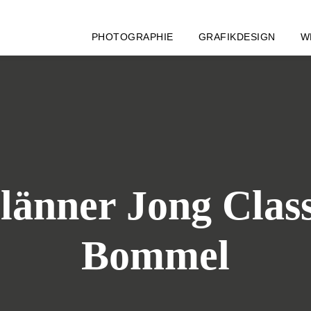
PHOTOGRAPHIE
GRAFIKDESIGN
W
länner Jong Clas
Bommel