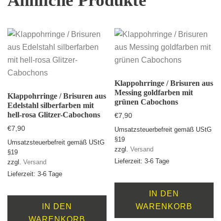
Ähnliche Produkte
Klappohrringe / Brisuren aus
Messing goldfarben mit
Klappohrringe / Brisuren aus
grünen Cabochons
Edelstahl silberfarben mit
hell-rosa Glitzer-Cabochons
€
7,90
€
7,90
Umsatzsteuerbefreit gemäß UStG
§19
Umsatzsteuerbefreit gemäß UStG
zzgl.
Versand
§19
Lieferzeit: 3-6 Tage
zzgl.
Versand
Lieferzeit: 3-6 Tage
IN DEN
IN DEN
WARENKORB
WARENKORB