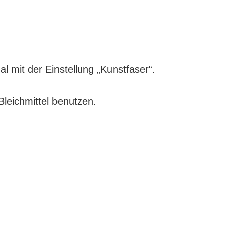
l mit der Einstellung „Kunstfaser“.
leichmittel benutzen.