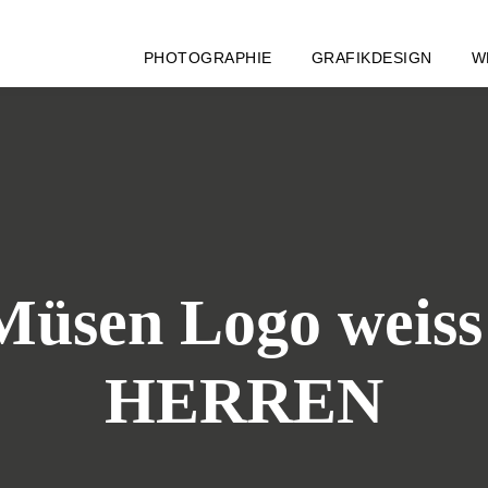
PHOTOGRAPHIE
GRAFIKDESIGN
W
 Müsen Logo wei
HERREN