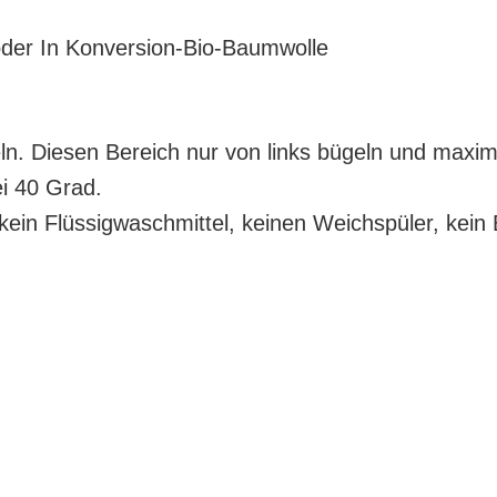
der In Konversion-Bio-Baumwolle
ln. Diesen Bereich nur von links bügeln und maxima
ei 40 Grad.
in Flüssigwaschmittel, keinen Weichspüler, kein B