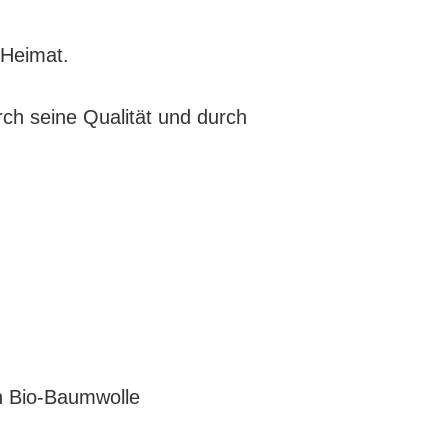
 Heimat.
rch seine Qualität und durch
on Bio-Baumwolle