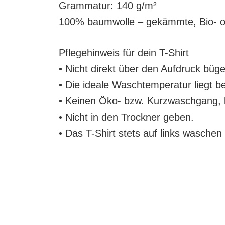
Grammatur: 140 g/m²
100% baumwolle – gekämmte, Bio- o
Pflegehinweis für dein T-Shirt
• Nicht direkt über den Aufdruck büge
• Die ideale Waschtemperatur liegt b
• Keinen Öko- bzw. Kurzwaschgang, ke
• Nicht in den Trockner geben.
• Das T-Shirt stets auf links waschen