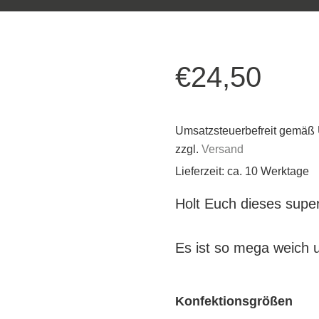
€
24,50
Umsatzsteuerbefreit gemäß
zzgl.
Versand
Lieferzeit: ca. 10 Werktage
Holt Euch dieses super
Es ist so mega weich u
Konfektionsgrößen