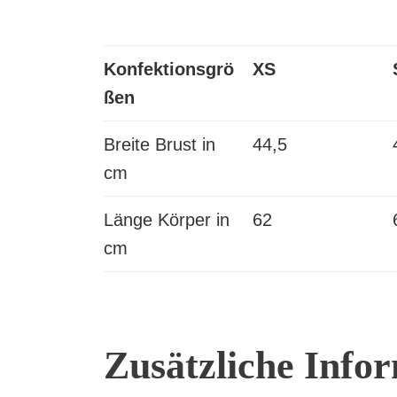
Konfektionsgrö
XS
ßen
Breite Brust in
44,5
cm
Länge Körper in
62
cm
Zusätzliche Info