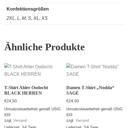
Konfektionsgrößen
2XL, L, M, S, XL, XS
Ähnliche Produkte
T-Shirt Ahler Oodocht
Damen T-Shirt „Nodda“
BLACK HERREN
SAGE
€
24,50
€
24,50
Umsatzsteuerbefreit gemäß UStG
Umsatzsteuerbefreit gemäß UStG
§19
§19
zzgl.
Versand
zzgl.
Versand
Lieferzeit: 3-6 Tage
Lieferzeit: 3-6 Tage