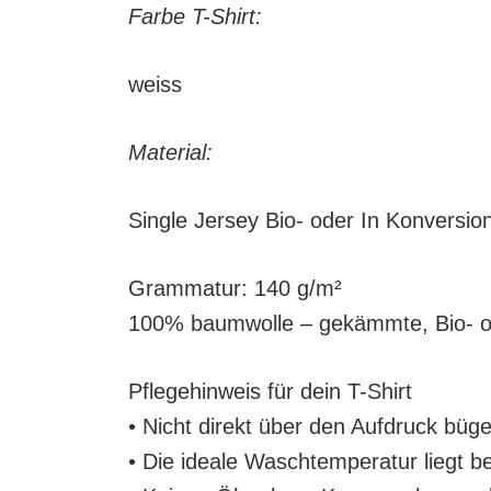
Farbe T-Shirt:
weiss
Material:
Single Jersey Bio- oder In Konversi
Grammatur: 140 g/m²
100% baumwolle – gekämmte, Bio- o
Pflegehinweis für dein T-Shirt
• Nicht direkt über den Aufdruck büge
• Die ideale Waschtemperatur liegt b