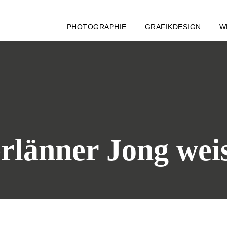
PHOTOGRAPHIE
GRAFIKDESIGN
W
jerlänner Jong w