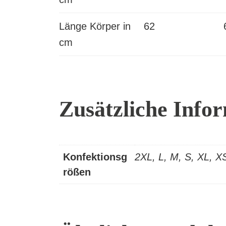
Länge Körper in
62
cm
Zusätzliche Info
Konfektionsg
2XL, L, M, S, XL, X
rößen