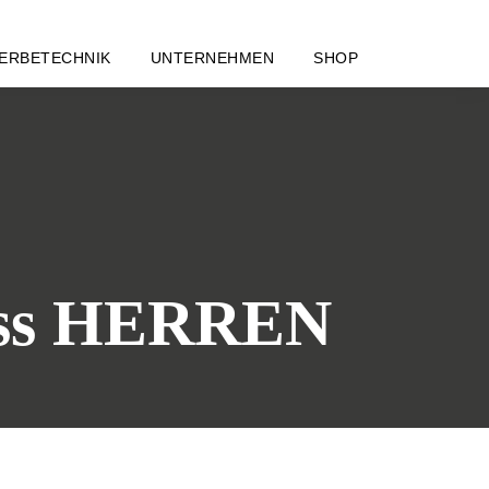
ERBETECHNIK
UNTERNEHMEN
SHOP
eiss HERREN