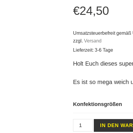
€
24,50
Umsatzsteuerbefreit gemäß
zzgl.
Versand
Lieferzeit: 3-6 Tage
Holt Euch dieses super
Es ist so mega weich u
Konfektionsgrößen
T-
IN DEN WA