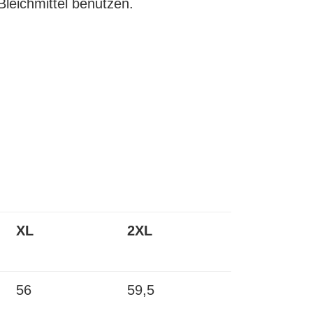
leichmittel benutzen.
XL
2XL
56
59,5