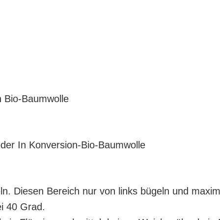
on Bio-Baumwolle
der In Konversion-Bio-Baumwolle
ln. Diesen Bereich nur von links bügeln und maxima
ei 40 Grad.