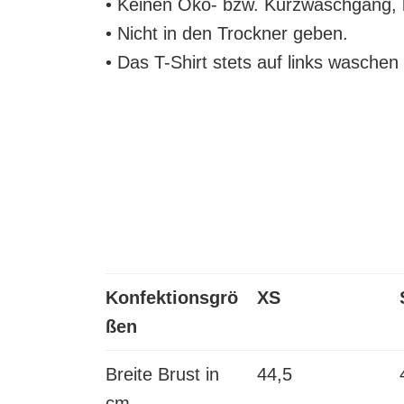
• Keinen Öko- bzw. Kurzwaschgang, ke
• Nicht in den Trockner geben.
• Das T-Shirt stets auf links waschen
Konfektionsgrö
XS
ßen
Breite Brust in
44,5
cm