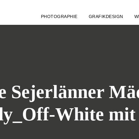
PHOTOGRAPHIE
GRAFIKDESIGN
W
e Sejerlänner Mä
y_Off-White mi