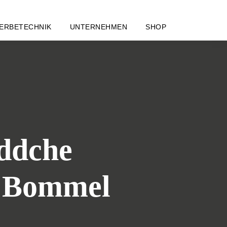
ERBETECHNIK
UNTERNEHMEN
SHOP
ddche
t Bommel