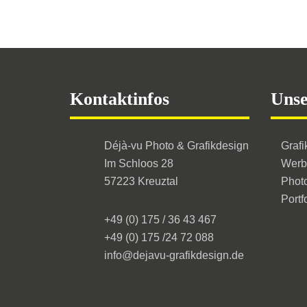
Footer
Kontaktinfos
Unse
Déjà-vu Photo & Grafikdesign
Grafi
Im Schloos 28
Werb
57223 Kreuztal
Phot
Portf
+49 (0) 175 / 36 43 467
+49 (0) 175 /24 72 088
info@dejavu-grafikdesign.de