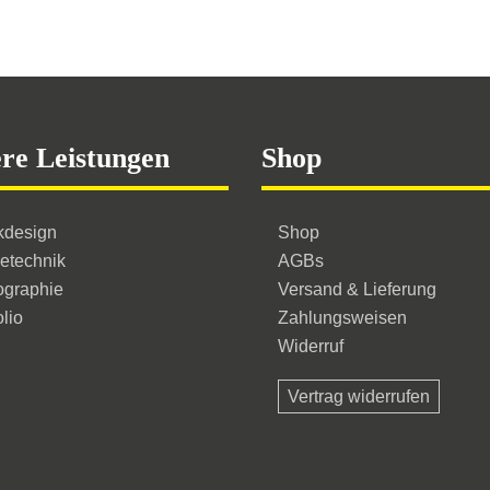
re Leistungen
Shop
kdesign
Shop
etechnik
AGBs
ographie
Versand & Lieferung
olio
Zahlungsweisen
Widerruf
Vertrag widerrufen