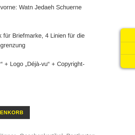
 vorne: Watn Jedaeh Schuerne
 für Briefmarke, 4 Linien für die
Abgrenzung
“ + Logo „Déjà-vu“ + Copyright-
RENKORB