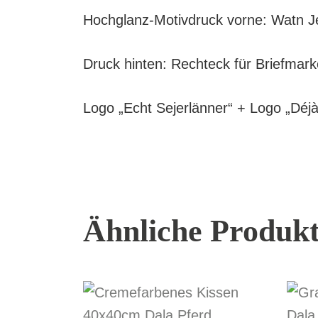
Hochglanz-Motivdruck vorne: Watn 
Druck hinten: Rechteck für Briefmarke
Logo „Echt Sejerlänner“ + Logo „Déjà
Ähnliche Produk