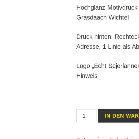
Hochglanz-Motivdruck
Grasdaach Wichtel
Druck hinten: Rechteck
Adresse, 1 Linie als 
Logo „Echt Sejerlänner
Hinweis
Watn
IN DEN WA
Jedaeh
Schuerne